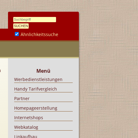
Ähnlichkeitssuche
u
Menü
Werbedienstleistungen
Handy Tarifvergleich
Partner
Homepageerstellung
Internetshops
Webkatalog
Linkaufbau