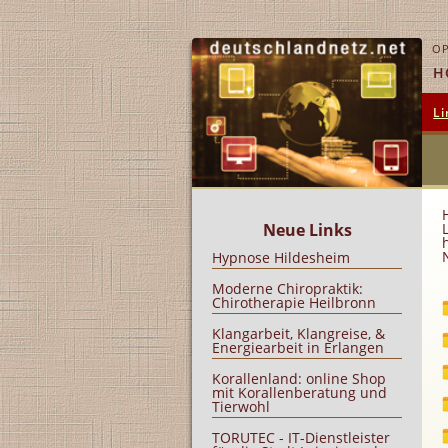
OP
H
Li
Neue Links
Hypnose Hildesheim
Moderne Chiropraktik:
Chirotherapie Heilbronn
Klangarbeit, Klangreise, &
Energiearbeit in Erlangen
Korallenland: online Shop
mit Korallenberatung und
Tierwohl
TORUTEC - IT-Dienstleister