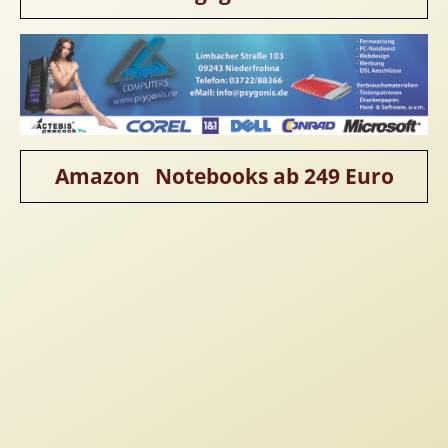
Homepageerstellung
Webkatalog
Linkaufbau
Sonderangebot
Amazon Notebooks ab 249 Euro