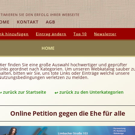
TIMIEREN SIE DEN ERFOLG IHRER WEBSEITE
OME
KONTAKT
AGB
nk hinzufügen
Eintrag ändern
Top 10
Newsletter
HOME
Hier finden Sie eine große Auswahl hochwertiger und geprüfter
Links geordnet nach Kategorien. Um unseren Webkatalog sauber z
halten, bitten wir Sie, uns tote Links oder Einträge welche unsere
Nutzungsbedingungen verletzen zu melden.
zurück zur Startseite
zurück zu den Unterkategorien
Online Petition gegen die Ehe für alle