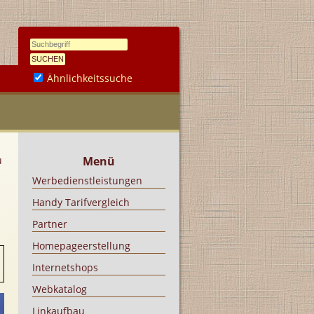
Ähnlichkeitssuche
u
Menü
Werbedienstleistungen
Handy Tarifvergleich
Partner
Homepageerstellung
Internetshops
Webkatalog
Linkaufbau