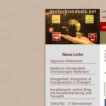
OP
H
Li
Neue Links
Hypnose Hildesheim
Moderne Chiropraktik:
Chirotherapie Heilbronn
Klangarbeit, Klangreise, &
Energiearbeit in Erlangen
Korallenland: online Shop
mit Korallenberatung und
Tierwohl
TORUTEC - IT-Dienstleister