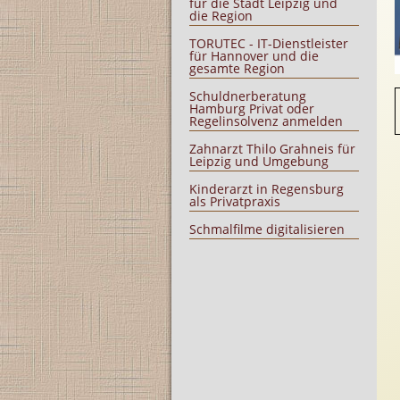
für die Stadt Leipzig und
die Region
TORUTEC - IT-Dienstleister
für Hannover und die
gesamte Region
Schuldnerberatung
Hamburg Privat oder
Regelinsolvenz anmelden
Zahnarzt Thilo Grahneis für
Leipzig und Umgebung
Kinderarzt in Regensburg
als Privatpraxis
Schmalfilme digitalisieren