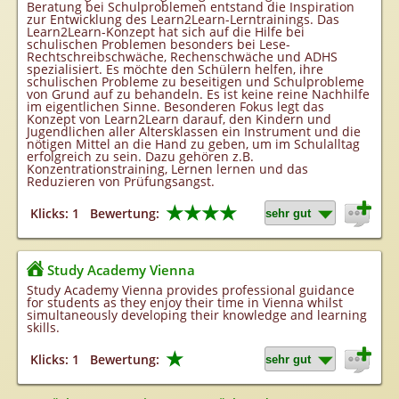
Beratung bei Schulproblemen entstand die Inspiration
zur Entwicklung des Learn2Learn-Lerntrainings. Das
Learn2Learn-Konzept hat sich auf die Hilfe bei
schulischen Problemen besonders bei Lese-
Rechtschreibschwäche, Rechenschwäche und ADHS
spezialisiert. Es möchte den Schülern helfen, ihre
schulischen Probleme zu beseitigen und Schulprobleme
von Grund auf zu behandeln. Es ist keine reine Nachhilfe
im eigentlichen Sinne. Besonderen Fokus legt das
Konzept von Learn2Learn darauf, den Kindern und
Jugendlichen aller Altersklassen ein Instrument und die
nötigen Mittel an die Hand zu geben, um im Schulalltag
erfolgreich zu sein. Dazu gehören z.B.
Konzentrationstraining, Lernen lernen und das
Reduzieren von Prüfungsangst.
★★★★
Klicks: 1
Bewertung:
Study Academy Vienna
Study Academy Vienna provides professional guidance
for students as they enjoy their time in Vienna whilst
simultaneously developing their knowledge and learning
skills.
★
Klicks: 1
Bewertung: