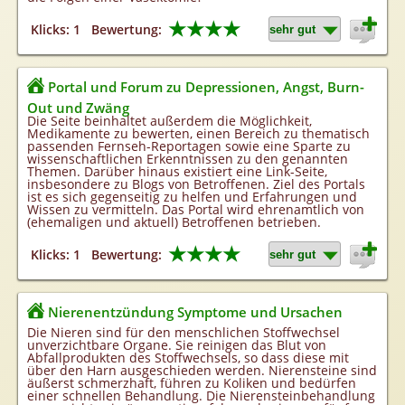
★★★★
Klicks: 1
Bewertung:
Portal und Forum zu Depressionen, Angst, Burn-
Out und Zwäng
Die Seite beinhaltet außerdem die Möglichkeit,
Medikamente zu bewerten, einen Bereich zu thematisch
passenden Fernseh-Reportagen sowie eine Sparte zu
wissenschaftlichen Erkenntnissen zu den genannten
Themen. Darüber hinaus existiert eine Link-Seite,
insbesondere zu Blogs von Betroffenen. Ziel des Portals
ist es sich gegenseitig zu helfen und Erfahrungen und
Wissen zu vermitteln. Das Portal wird ehrenamtlich von
(ehemaligen und aktuell) Betroffenen betrieben.
★★★★
Klicks: 1
Bewertung:
Nierenentzündung Symptome und Ursachen
Die Nieren sind für den menschlichen Stoffwechsel
unverzichtbare Organe. Sie reinigen das Blut von
Abfallprodukten des Stoffwechsels, so dass diese mit
über den Harn ausgeschieden werden. Nierensteine sind
äußerst schmerzhaft, führen zu Koliken und bedürfen
einer schnellen Behandlung. Die Nierensteinbehandlung