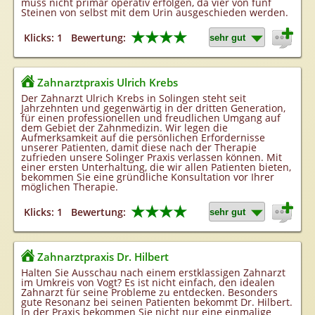
muss nicht primär operativ erfolgen, da vier von fünf
Steinen von selbst mit dem Urin ausgeschieden werden.
★★★★
Klicks: 1
Bewertung:
Zahnarztpraxis Ulrich Krebs
Der Zahnarzt Ulrich Krebs in Solingen steht seit
Jahrzehnten und gegenwärtig in der dritten Generation,
für einen professionellen und freudlichen Umgang auf
dem Gebiet der Zahnmedizin. Wir legen die
Aufmerksamkeit auf die persönlichen Erfordernisse
unserer Patienten, damit diese nach der Therapie
zufrieden unsere Solinger Praxis verlassen können. Mit
einer ersten Unterhaltung, die wir allen Patienten bieten,
bekommen Sie eine gründliche Konsultation vor Ihrer
möglichen Therapie.
★★★★
Klicks: 1
Bewertung:
Zahnarztpraxis Dr. Hilbert
Halten Sie Ausschau nach einem erstklassigen Zahnarzt
im Umkreis von Vogt? Es ist nicht einfach, den idealen
Zahnarzt für seine Probleme zu entdecken. Besonders
gute Resonanz bei seinen Patienten bekommt Dr. Hilbert.
In der Praxis bekommen Sie nicht nur eine einmalige