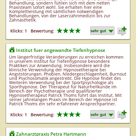
Behandlung, sondern fühlen sich mit dem netten
Praxisteam sofort wohl. Sie erhalten hier eine
Komplettleistung mit sämtlichen notwendigen
Behandlungen, von der Laserzahnmedizin bis zur
Zahnästhetik.
★★★★
Klicks: 1
Bewertung:
Institut fuer angewandte Tiefenhypnose
Um längerfristige Veränderungen zu erreichen kommen
in unserem Institut für Tiefenhypnose besondere
Praktiken zur Anwendung. Insbesondere wird die
klinische Verwendung der Hypnosetherapie bei
Angststörungen, Phobien, Niedergeschlagenheit, Burnout
und Psychosomatik angestrebt. Die Hypnose findet des
Weiteren Verwendung bei der Sportpsychologie als
Sporthypnose. Der Therapeut für Naturheilkunde im
Bereich der Psychotherapie und qualifizierter
Hypnosetherapeut Patrick Thoms führt das Institut. Mit
seiner jahrelangen Praxis im Bereich der Hypnose ist
Patrick Thoms ein sehr erfahrener Ansprechpartner.
★★★★
Klicks: 1
Bewertung:
Zahnarztpraxis Petra Hartmann