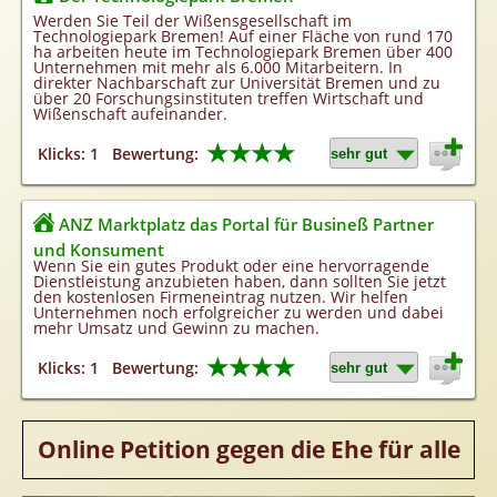
Homepageerstellung
Werden Sie Teil der Wißensgesellschaft im
Technologiepark Bremen! Auf einer Fläche von rund 170
Webkatalog
ha arbeiten heute im Technologiepark Bremen über 400
Unternehmen mit mehr als 6.000 Mitarbeitern. In
Linkaufbau
direkter Nachbarschaft zur Universität Bremen und zu
über 20 Forschungsinstituten treffen Wirtschaft und
Sonderangebot
Wißenschaft aufeinander.
★★★★
Klicks: 1
Bewertung:
ANZ Marktplatz das Portal für Busineß Partner
und Konsument
Wenn Sie ein gutes Produkt oder eine hervorragende
Dienstleistung anzubieten haben, dann sollten Sie jetzt
den kostenlosen Firmeneintrag nutzen. Wir helfen
Unternehmen noch erfolgreicher zu werden und dabei
mehr Umsatz und Gewinn zu machen.
★★★★
Klicks: 1
Bewertung:
Online Petition gegen die Ehe für alle