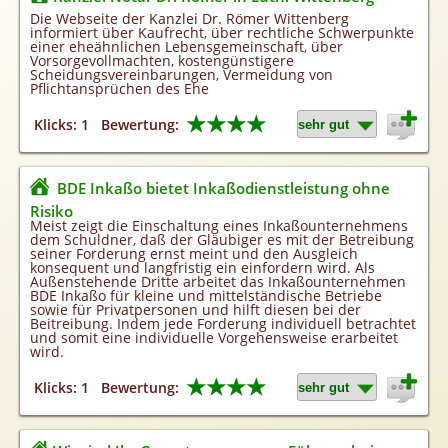
Homepageerstellung
Die Webseite der Kanzlei Dr. Römer Wittenberg
informiert über Kaufrecht, über rechtliche Schwerpunkte
Webkatalog
einer eheähnlichen Lebensgemeinschaft, über
Vorsorgevollmachten, kostengünstigere
Linkaufbau
Scheidungsvereinbarungen, Vermeidung von
Pflichtansprüchen des Ehe
Sonderangebot
★★★★
Klicks: 1
Bewertung:
BDE Inkaßo bietet Inkaßodienstleistung ohne
Risiko
Meist zeigt die Einschaltung eines Inkaßounternehmens
dem Schuldner, daß der Gläubiger es mit der Betreibung
seiner Forderung ernst meint und den Ausgleich
konsequent und langfristig ein einfordern wird. Als
Außenstehende Dritte arbeitet das Inkaßounternehmen
BDE Inkaßo für kleine und mittelständische Betriebe
sowie für Privatpersonen und hilft diesen bei der
Beitreibung. Indem jede Forderung individuell betrachtet
und somit eine individuelle Vorgehensweise erarbeitet
wird.
★★★★
Klicks: 1
Bewertung: